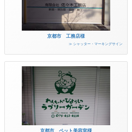
京都市 工務店様
≫ シャッター・マーキングサイン
京都市 ペット美容室様