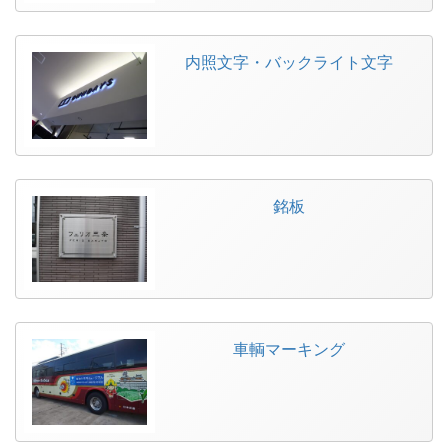
内照文字・バックライト文字
銘板
車輌マーキング