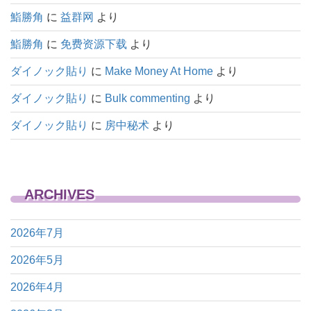
ン
鮨勝角
に
益群网
より
鮨勝角
に
免费资源下载
より
ダイノック貼り
に
Make Money At Home
より
ダイノック貼り
に
Bulk commenting
より
ダイノック貼り
に
房中秘术
より
ARCHIVES
2026年7月
2026年5月
2026年4月