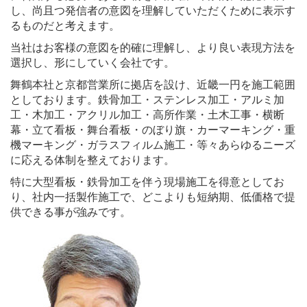
し、尚且つ発信者の意図を理解していただくために表示す
るものだと考えます。
当社はお客様の意図を的確に理解し、より良い表現方法を
選択し、形にしていく会社です。
舞鶴本社と京都営業所に拠店を設け、近畿一円を施工範囲
としております。鉄骨加工・ステンレス加工・アルミ加
工・木加工・アクリル加工・高所作業・土木工事・横断
幕・立て看板・舞台看板・のぼり旗・カーマーキング・重
機マーキング・ガラスフィルム施工・等々あらゆるニーズ
に応える体制を整えております。
特に大型看板・鉄骨加工を伴う現場施工を得意としてお
り、社内一括製作施工で、どこよりも短納期、低価格で提
供できる事が強みです。