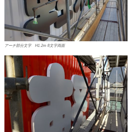
アーチ部分文字 H1.2m 8文字両面