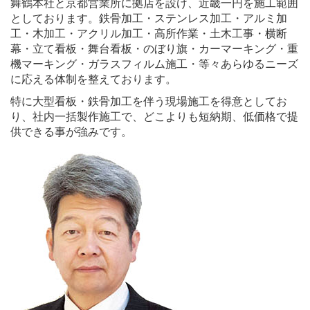
舞鶴本社と京都営業所に拠店を設け、近畿一円を施工範囲
としております。鉄骨加工・ステンレス加工・アルミ加
工・木加工・アクリル加工・高所作業・土木工事・横断
幕・立て看板・舞台看板・のぼり旗・カーマーキング・重
機マーキング・ガラスフィルム施工・等々あらゆるニーズ
に応える体制を整えております。
特に大型看板・鉄骨加工を伴う現場施工を得意としてお
り、社内一括製作施工で、どこよりも短納期、低価格で提
供できる事が強みです。