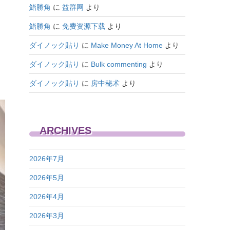
鮨勝角
に
益群网
より
鮨勝角
に
免费资源下载
より
ダイノック貼り
に
Make Money At Home
より
ダイノック貼り
に
Bulk commenting
より
ダイノック貼り
に
房中秘术
より
ARCHIVES
2026年7月
2026年5月
2026年4月
2026年3月