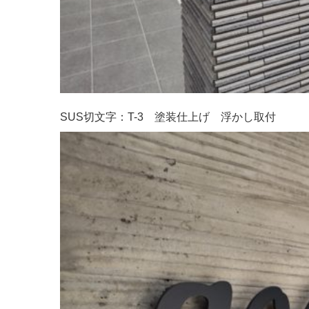
SUS切文字：T-3 塗装仕上げ 浮かし取付