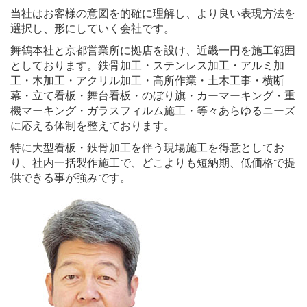
当社はお客様の意図を的確に理解し、より良い表現方法を
選択し、形にしていく会社です。
舞鶴本社と京都営業所に拠店を設け、近畿一円を施工範囲
としております。鉄骨加工・ステンレス加工・アルミ加
工・木加工・アクリル加工・高所作業・土木工事・横断
幕・立て看板・舞台看板・のぼり旗・カーマーキング・重
機マーキング・ガラスフィルム施工・等々あらゆるニーズ
に応える体制を整えております。
特に大型看板・鉄骨加工を伴う現場施工を得意としてお
り、社内一括製作施工で、どこよりも短納期、低価格で提
供できる事が強みです。