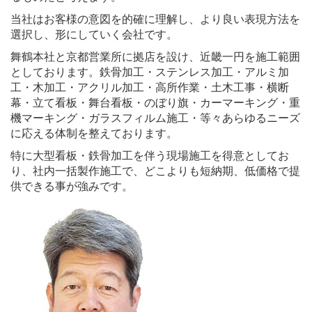
当社はお客様の意図を的確に理解し、より良い表現方法を
選択し、形にしていく会社です。
舞鶴本社と京都営業所に拠店を設け、近畿一円を施工範囲
としております。鉄骨加工・ステンレス加工・アルミ加
工・木加工・アクリル加工・高所作業・土木工事・横断
幕・立て看板・舞台看板・のぼり旗・カーマーキング・重
機マーキング・ガラスフィルム施工・等々あらゆるニーズ
に応える体制を整えております。
特に大型看板・鉄骨加工を伴う現場施工を得意としてお
り、社内一括製作施工で、どこよりも短納期、低価格で提
供できる事が強みです。