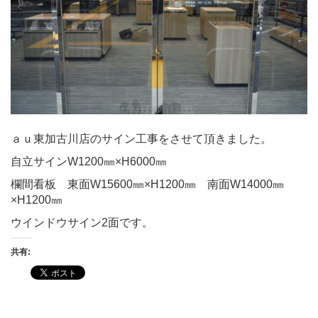
ａｕ東加古川店のサイン工事をさせて頂きました。
自立サインW1200㎜×H6000㎜
欄間看板 東面W15600㎜×H1200㎜ 南面W14000㎜
×H1200㎜
ウインドウサイン2面です。
共有: