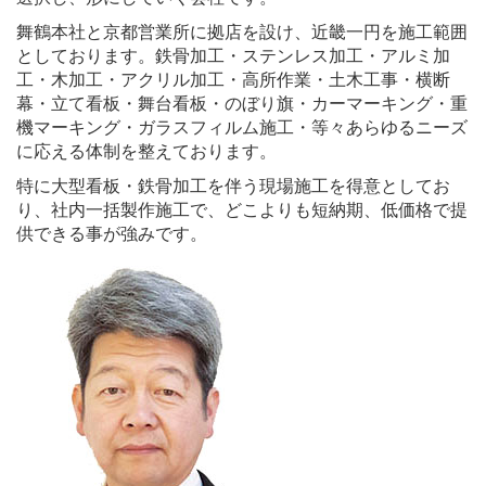
舞鶴本社と京都営業所に拠店を設け、近畿一円を施工範囲
としております。鉄骨加工・ステンレス加工・アルミ加
工・木加工・アクリル加工・高所作業・土木工事・横断
幕・立て看板・舞台看板・のぼり旗・カーマーキング・重
機マーキング・ガラスフィルム施工・等々あらゆるニーズ
に応える体制を整えております。
特に大型看板・鉄骨加工を伴う現場施工を得意としてお
り、社内一括製作施工で、どこよりも短納期、低価格で提
供できる事が強みです。